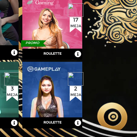
Roulette
1Rb
20Jt
Baccarat
2Rb
10Jt
Sicbo
2Rb
10Jt
Dragon Tiger
10Rb
10Jt
17
Blackjack
10Rb
20Jt
Wheel
1Rb
10Jt
MEJA
ASUK
DAFTAR
MASUK
PROMO
KEMBALI
ROULETTE
ROULETTE
in
Max
Meja
Min
Max
Rb
30Jt
Baccarat
5Rb
30Jt
Rb
30Jt
Sicbo
500
250Rb
Rb
30Jt
Roulette
1Rb
300Rb
Rb
30Jt
Dragon Tiger
5Rb
1,9Jt
3
2
Special Games
500
1,9Jt
MEJA
MEJA
ASUK
DAFTAR
MASUK
KEMBALI
ROULETTE
ROULETTE