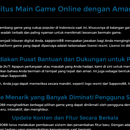
Situs Main Game Online dengan Am
gembang game yang cukup populer di Indonesia saat ini, khususnya di kalangan 
di wadah terbaik dan paling nyaman untuk menikmati keseruan bermain game.
sapporo88
enjadi hiburan digital Anda,
merupakan jawaban bagi Anda mengingink
latform game yang dapat dipercaya adalah keberadaan lisensi resmi. Lisensi ini 
kan Pusat Bantuan dan Dukungan untuk P
 24/7. Apapun pertanyaan atau masalah yang Anda hadapi, kami di sini untuk m
an bahwa Anda bermain di tempat yang tepat dan aman. Ini juga sebagai bentuk 
makan Sapporo88.
, Anda juga dapat memeriksa secara mandiri, seperti logo resmi dari Sapporo88, 
me Menarik yang Banyak Diminati Penggun
O88 menghadirkan berbagai pilihan game yang dapat dinikmati oleh pengguna den
ru, interaktif, dan menghibur.
Update Konten dan Fitur Secara Berkala
O88 terus melakukan pembaruan sistem dan penambahan fitur baru. Dengan adan
vasi terbaru yang meningkatkan kenyamanan saat bermain.